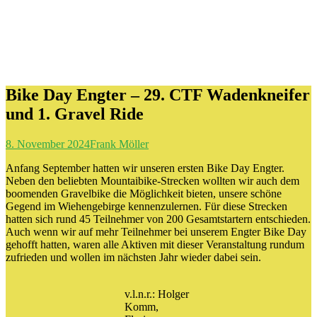
Bike Day Engter – 29. CTF Wadenkneifer
und 1. Gravel Ride
8. November 2024
Frank Möller
Anfang September hatten wir unseren ersten Bike Day Engter.
Neben den beliebten Mountaibike-Strecken wollten wir auch dem
boomenden Gravelbike die Möglichkeit bieten, unsere schöne
Gegend im Wiehengebirge kennenzulernen. Für diese Strecken
hatten sich rund 45 Teilnehmer von 200 Gesamtstartern entschieden.
Auch wenn wir auf mehr Teilnehmer bei unserem Engter Bike Day
gehofft hatten, waren alle Aktiven mit dieser Veranstaltung rundum
zufrieden und wollen im nächsten Jahr wieder dabei sein.
v.l.n.r.: Holger
Komm,