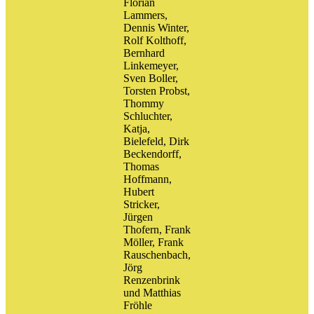
Florian
Lammers,
Dennis Winter,
Rolf Kolthoff,
Bernhard
Linkemeyer,
Sven Boller,
Torsten Probst,
Thommy
Schluchter,
Katja,
Bielefeld, Dirk
Beckendorff,
Thomas
Hoffmann,
Hubert
Stricker,
Jürgen
Thofern, Frank
Möller, Frank
Rauschenbach,
Jörg
Renzenbrink
und Matthias
Fröhle