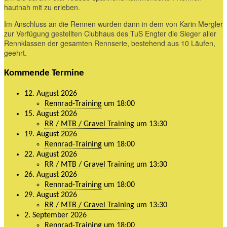
hautnah mit zu erleben.
Im Anschluss an die Rennen wurden dann in dem von Karin Mergler
zur Verfügung gestellten Clubhaus des TuS Engter die Sieger aller
Rennklassen der gesamten Rennserie, bestehend aus 10 Läufen,
geehrt.
Kommende Termine
12. August 2026
Rennrad-Training
um 18:00
15. August 2026
RR / MTB / Gravel Training
um 13:30
19. August 2026
Rennrad-Training
um 18:00
22. August 2026
RR / MTB / Gravel Training
um 13:30
26. August 2026
Rennrad-Training
um 18:00
29. August 2026
RR / MTB / Gravel Training
um 13:30
2. September 2026
Rennrad-Training
um 18:00