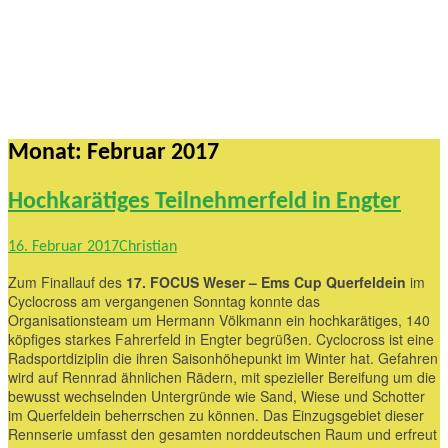
Monat:
Februar 2017
Hochkarätiges Teilnehmerfeld in Engter
16. Februar 2017
Christian
Zum Finallauf des
17. FOCUS Weser – Ems Cup Querfeldein
im
Cyclocross am vergangenen Sonntag konnte das
Organisationsteam um Hermann Völkmann ein hochkarätiges, 140
köpfiges starkes Fahrerfeld in Engter begrüßen. Cyclocross ist eine
Radsportdiziplin die ihren Saisonhöhepunkt im Winter hat. Gefahren
wird auf Rennrad ähnlichen Rädern, mit spezieller Bereifung um die
bewusst wechselnden Untergründe wie Sand, Wiese und Schotter
im Querfeldein beherrschen zu können. Das Einzugsgebiet dieser
Rennserie umfasst den gesamten norddeutschen Raum und erfreut