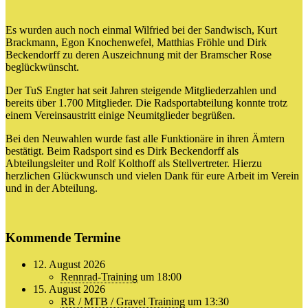
Es wurden auch noch einmal Wilfried bei der Sandwisch, Kurt
Brackmann, Egon Knochenwefel, Matthias Fröhle und Dirk
Beckendorff zu deren Auszeichnung mit der Bramscher Rose
beglückwünscht.
Der TuS Engter hat seit Jahren steigende Mitgliederzahlen und
bereits über 1.700 Mitglieder. Die Radsportabteilung konnte trotz
einem Vereinsaustritt einige Neumitglieder begrüßen.
Bei den Neuwahlen wurde fast alle Funktionäre in ihren Ämtern
bestätigt. Beim Radsport sind es Dirk Beckendorff als
Abteilungsleiter und Rolf Kolthoff als Stellvertreter. Hierzu
herzlichen Glückwunsch und vielen Dank für eure Arbeit im Verein
und in der Abteilung.
Kommende Termine
12. August 2026
Rennrad-Training
um 18:00
15. August 2026
RR / MTB / Gravel Training
um 13:30