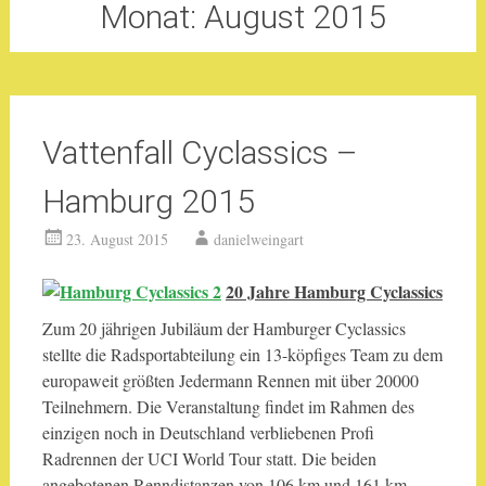
Monat:
August 2015
Vattenfall Cyclassics –
Hamburg 2015
23. August 2015
danielweingart
20 Jahre Hamburg Cyclassics
Zum 20 jährigen Jubiläum der Hamburger Cyclassics
stellte die Radsportabteilung ein 13-köpfiges Team zu dem
europaweit größten Jedermann Rennen mit über 20000
Teilnehmern. Die Veranstaltung findet im Rahmen des
einzigen noch in Deutschland verbliebenen Profi
Radrennen der UCI World Tour statt. Die beiden
angebotenen Renndistanzen von 106 km und 161 km