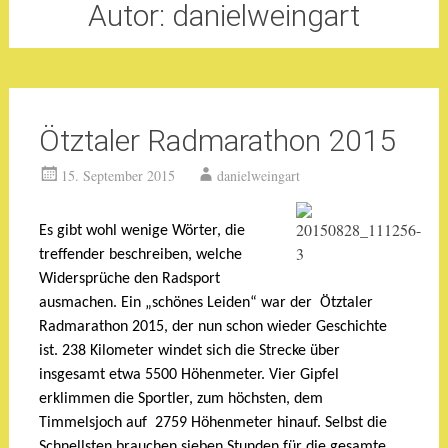
Autor:
danielweingart
Ötztaler Radmarathon 2015
15. September 2015
danielweingart
Es gibt wohl wenige Wörter, die
treffender beschreiben, welche
Widersprüche den Radsport
ausmachen. Ein „schönes Leiden“ war der Ötztaler
Radmarathon 2015, der nun schon wieder Geschichte
ist. 238 Kilometer windet sich die Strecke über
insgesamt etwa 5500 Höhenmeter. Vier Gipfel
erklimmen die Sportler, zum höchsten, dem
Timmelsjoch auf 2759 Höhenmeter hinauf. Selbst die
Schnellsten brauchen sieben Stunden für die gesamte