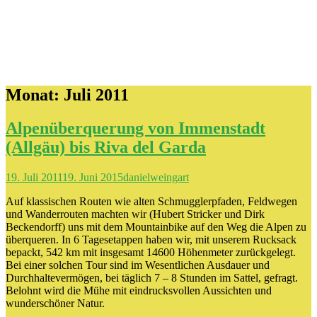
Monat:
Juli 2011
Alpenüberquerung von Immenstadt
(Allgäu) bis Riva del Garda
19. Juli 2011
19. Juni 2015
danielweingart
Auf klassischen Routen wie alten Schmugglerpfaden, Feldwegen
und Wanderrouten machten wir (Hubert Stricker und Dirk
Beckendorff) uns mit dem Mountainbike auf den Weg die Alpen zu
überqueren. In 6 Tagesetappen haben wir, mit unserem Rucksack
bepackt, 542 km mit insgesamt 14600 Höhenmeter zurückgelegt.
Bei einer solchen Tour sind im Wesentlichen Ausdauer und
Durchhaltevermögen, bei täglich 7 – 8 Stunden im Sattel, gefragt.
Belohnt wird die Mühe mit eindrucksvollen Aussichten und
wunderschöner Natur.