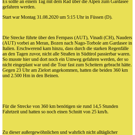
Es sollte an einem Tag mit dem Rad über die Alpen zum Gardasee
gefahren werden.
Start war Montag 31.08.2020 um 5:15 Uhr in Füssen (D).
Die Strecke führte über den Fernpass (AUT), Vinadi (CH), Nauders
(AUT) vorbei an Meran, Bozen nach Nago-Torbole am Gardasee in
Italien. Erschwerend kam hinzu, dass durch die starken Regenfälle
an den Tagen zuvor, nicht alle Straßen in Südtirol passierbar waren.
So musste hier und dort noch ein Umweg gefahren werden, der so
nicht eingeplant war und die Tour fast zum Scheitern gebracht hätte.
Gegen 23 Uhr am Zielort angekommen, hatten die beiden 360 km
und 2.500 Hm in den Beinen.
Für die Strecke von 360 km benötigen sie rund 14,5 Stunden
Fahrtzeit und hatten so noch einen Schnitt von 25 km/h.
Zu dieser außergewöhnlichen und wahrlich nicht alltäglicher