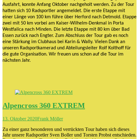
Ausfahrt, konnte Anfang Oktober nachgeholt werden. Zu der Tour
hatten sich 10 Radsportler angemeldet. Die erste Etappe mit
einer Länge von 100 km führe über Herford nach Detmold. Etappe
zwei mit 50 km vorbei am Kaiser-Wilhelm-Denkmal in Porta
Westfalica nach Minden. Die letzte Etappe mit 80 km über Bad
Essen zurück nach Engter. Zum Abschluss der Tour gab es noch
eine Stärkung im Clubhaus bei Karin & Wally. Vielen Dank an
unseren Radsportkamerad und Abteilungsleiter Rolf Kolthoff für
die gute Organisation. Wir freuen uns schon auf die Tour im
nächsten Jahr.
Alpencross 360 EXTREM
13. Oktober 2020
Frank Möller
Zu einer ganz besonderen und verrückten Tour haben sich dieses
Jahr unsere Radsportler Sven Boller und Torsten Probst entschieden.