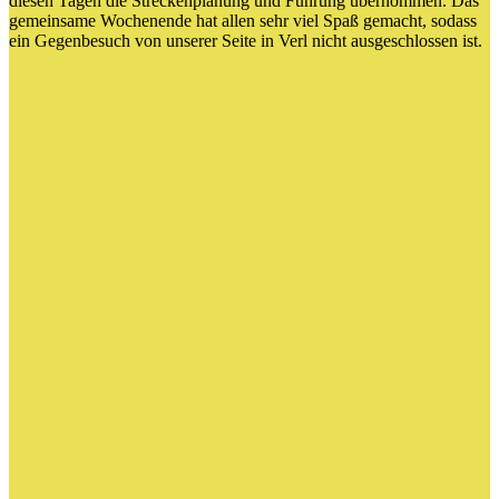
diesen Tagen die Streckenplanung und Führung übernommen. Das
gemeinsame Wochenende hat allen sehr viel Spaß gemacht, sodass
ein Gegenbesuch von unserer Seite in Verl nicht ausgeschlossen ist.