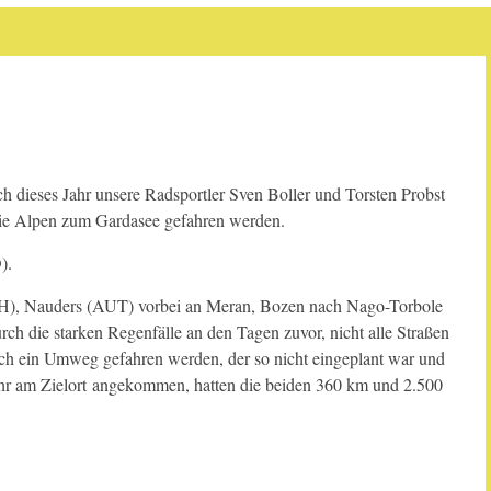
h dieses Jahr unsere Radsportler Sven Boller und Torsten Probst
die Alpen zum Gardasee gefahren werden.
).
(CH), Nauders (AUT) vorbei an Meran, Bozen nach Nago-Torbole
ch die starken Regenfälle an den Tagen zuvor, nicht alle Straßen
noch ein Umweg gefahren werden, der so nicht eingeplant war und
Uhr am Zielort angekommen, hatten die beiden 360 km und 2.500