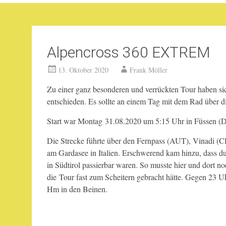
Alpencross 360 EXTREM
13. Oktober 2020
Frank Möller
Zu einer ganz besonderen und verrückten Tour haben sic
entschieden. Es sollte an einem Tag mit dem Rad über 
Start war Montag 31.08.2020 um 5:15 Uhr in Füssen (D
Die Strecke führte über den Fernpass (AUT), Vinadi 
am Gardasee in Italien. Erschwerend kam hinzu, dass dur
in Südtirol passierbar waren. So musste hier und dort 
die Tour fast zum Scheitern gebracht hätte. Gegen 23 
Hm in den Beinen.