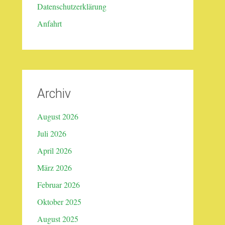
Datenschutzerklärung
Anfahrt
Archiv
August 2026
Juli 2026
April 2026
März 2026
Februar 2026
Oktober 2025
August 2025