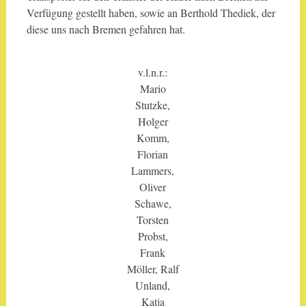
Verfügung gestellt haben, sowie an Berthold Thediek, der
diese uns nach Bremen gefahren hat.
v.l.n.r.:
Mario
Stutzke,
Holger
Komm,
Florian
Lammers,
Oliver
Schawe,
Torsten
Probst,
Frank
Möller, Ralf
Unland,
Katja