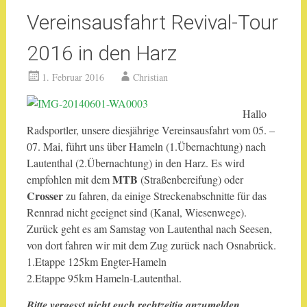
Vereinsausfahrt Revival-Tour
2016 in den Harz
1. Februar 2016
Christian
Hallo
Radsportler, unsere diesjährige Vereinsausfahrt vom 05. –
07. Mai, führt uns über Hameln (1.Übernachtung) nach
Lautenthal (2.Übernachtung) in den Harz. Es wird
MTB
empfohlen mit dem
(Straßenbereifung) oder
Crosser
zu fahren, da einige Streckenabschnitte für das
Rennrad nicht geeignet sind (Kanal, Wiesenwege).
Zurück geht es am Samstag von Lautenthal nach Seesen,
von dort fahren wir mit dem Zug zurück nach Osnabrück.
1.Etappe 125km Engter-Hameln
2.Etappe 95km Hameln-Lautenthal.
Bitte vergesst nicht euch rechtzeitig anzumelden.