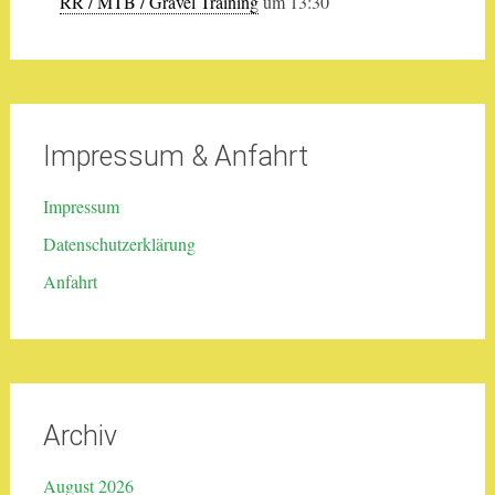
RR / MTB / Gravel Training
um 13:30
Impressum & Anfahrt
Impressum
Datenschutzerklärung
Anfahrt
Archiv
August 2026