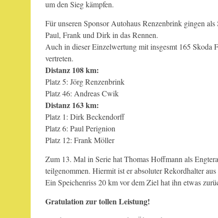
um den Sieg kämpfen.
Für unseren Sponsor Autohaus Renzenbrink gingen als 
Paul, Frank und Dirk in das Rennen.
Auch in dieser Einzelwertung mit insgesmt 165 Skoda Fa
vertreten.
Distanz 108 km:
Platz 5: Jörg Renzenbrink
Platz 46: Andreas Cwik
Distanz 163 km:
Platz 1: Dirk Beckendorff
Platz 6: Paul Perignion
Platz 12: Frank Möller
Zum 13. Mal in Serie hat Thomas Hoffmann als Engtera
teilgenommen. Hiermit ist er absoluter Rekordhalter aus
Ein Speichenriss 20 km vor dem Ziel hat ihn etwas zurüc
Gratulation zur tollen Leistung!