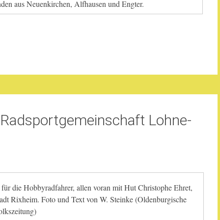
den aus Neuenkirchen, Alfhausen und Engter.
r Radsportgemeinschaft Lohne-
 für die Hobbyradfahrer, allen voran mit Hut Christophe Ehret,
stadt Rixheim. Foto und Text von W. Steinke (Oldenburgische
lkszeitung)