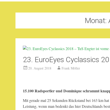
Monat:
23. EuroEyes Cyclassics 20
20. August 2018
Frank Möller
15.100 Radsportler und Dominique schrammt knapp
Mit gerade mal 25 Sekunden Rückstand bei 163 km hat 
Leistung, wenn man bedenkt das hier Deutschlands beste