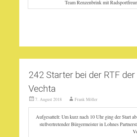
Team Renzenbrink mit Radsportfreun
242 Starter bei der RTF de
Vechta
7. August 2018
Frank Möller
Aufgesattelt: Um kurz nach 10 Uhr ging der Start ab
stellvertretender Bürgermeister in Lohnes Partner
Vo