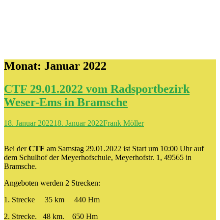
Monat:
Januar 2022
CTF 29.01.2022 vom Radsportbezirk
Weser-Ems in Bramsche
18. Januar 2022
18. Januar 2022
Frank Möller
Bei der
CTF
am Samstag 29.01.2022 ist Start
um 10:00 Uhr
auf
dem Schulhof der Meyerhofschule,
Meyerhofstr. 1
, 49565 in
Bramsche.
Angeboten werden 2 Strecken:
1. Strecke 35 km 440 Hm
2. Strecke. 48 km. 650 Hm