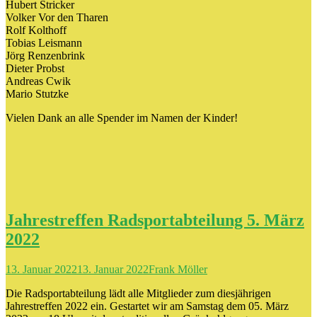
Hubert Stricker
Volker Vor den Tharen
Rolf Kolthoff
Tobias Leismann
Jörg Renzenbrink
Dieter Probst
Andreas Cwik
Mario Stutzke
Vielen Dank an alle Spender im Namen der Kinder!
Jahrestreffen Radsportabteilung 5. März
2022
13. Januar 2022
13. Januar 2022
Frank Möller
Die Radsportabteilung lädt alle Mitglieder zum diesjährigen
Jahrestreffen 2022 ein. Gestartet wir am Samstag dem 05. März