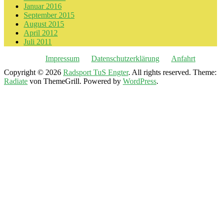
Januar 2016
September 2015
August 2015
April 2012
Juli 2011
Impressum
Datenschutzerklärung
Anfahrt
Copyright © 2026
Radsport TuS Engter
. All rights reserved. Theme:
Radiate
von ThemeGrill. Powered by
WordPress
.