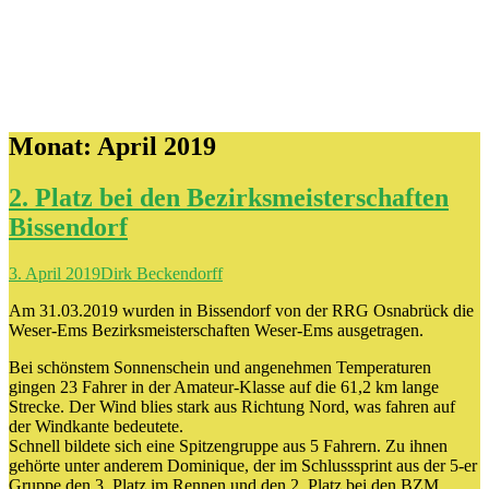
Monat:
April 2019
2. Platz bei den Bezirksmeisterschaften
Bissendorf
3. April 2019
Dirk Beckendorff
Am 31.03.2019 wurden in Bissendorf von der RRG Osnabrück die
Weser-Ems Bezirksmeisterschaften Weser-Ems ausgetragen.
Bei schönstem Sonnenschein und angenehmen Temperaturen
gingen 23 Fahrer in der Amateur-Klasse auf die 61,2 km lange
Strecke. Der Wind blies stark aus Richtung Nord, was fahren auf
der Windkante bedeutete.
Schnell bildete sich eine Spitzengruppe aus 5 Fahrern. Zu ihnen
gehörte unter anderem Dominique, der im Schlusssprint aus der 5-er
Gruppe den 3. Platz im Rennen und den 2. Platz bei den BZM