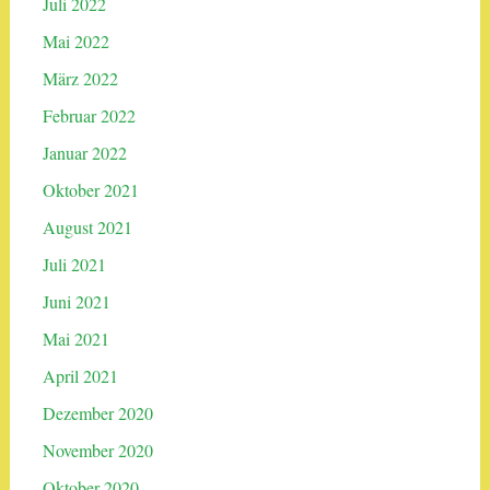
Juli 2022
Mai 2022
März 2022
Februar 2022
Januar 2022
Oktober 2021
August 2021
Juli 2021
Juni 2021
Mai 2021
April 2021
Dezember 2020
November 2020
Oktober 2020