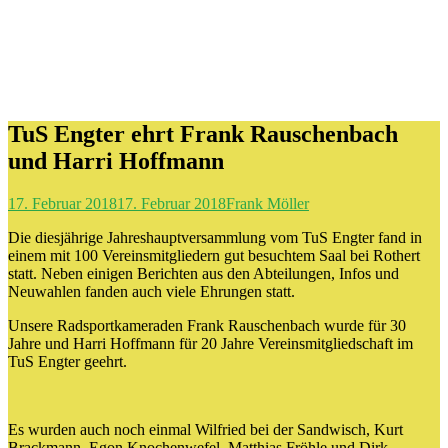
TuS Engter ehrt Frank Rauschenbach
und Harri Hoffmann
17. Februar 2018
17. Februar 2018
Frank Möller
Die diesjährige Jahreshauptversammlung vom TuS Engter fand in
einem mit 100 Vereinsmitgliedern gut besuchtem Saal bei Rothert
statt. Neben einigen Berichten aus den Abteilungen, Infos und
Neuwahlen fanden auch viele Ehrungen statt.
Unsere Radsportkameraden Frank Rauschenbach wurde für 30
Jahre und Harri Hoffmann für 20 Jahre Vereinsmitgliedschaft im
TuS Engter geehrt.
Es wurden auch noch einmal Wilfried bei der Sandwisch, Kurt
Brackmann, Egon Knochenwefel, Matthias Fröhle und Dirk