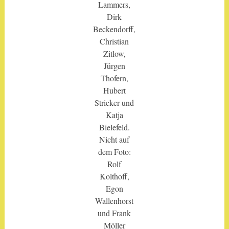
Lammers,
Dirk
Beckendorff,
Christian
Zitlow,
Jürgen
Thofern,
Hubert
Stricker und
Katja
Bielefeld.
Nicht auf
dem Foto:
Rolf
Kolthoff,
Egon
Wallenhorst
und Frank
Möller