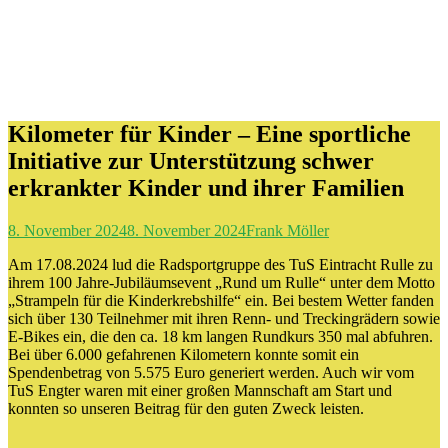
Kilometer für Kinder – Eine sportliche
Initiative zur Unterstützung schwer
erkrankter Kinder und ihrer Familien
8. November 2024
8. November 2024
Frank Möller
Am 17.08.2024 lud die Radsportgruppe des TuS Eintracht Rulle zu
ihrem 100 Jahre-Jubiläumsevent „Rund um Rulle“ unter dem Motto
„Strampeln für die Kinderkrebshilfe“ ein. Bei bestem Wetter fanden
sich über 130 Teilnehmer mit ihren Renn- und Treckingrädern sowie
E-Bikes ein, die den ca. 18 km langen Rundkurs 350 mal abfuhren.
Bei über 6.000 gefahrenen Kilometern konnte somit ein
Spendenbetrag von 5.575 Euro generiert werden. Auch wir vom
TuS Engter waren mit einer großen Mannschaft am Start und
konnten so unseren Beitrag für den guten Zweck leisten.