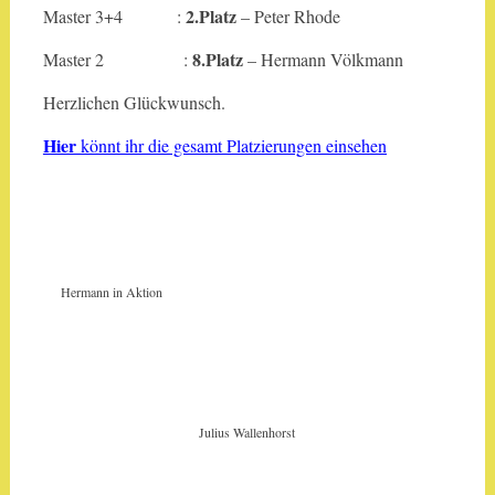
2.Platz
Master 3+4 :
– Peter Rhode
8.Platz
Master 2 :
– Hermann Völkmann
Herzlichen Glückwunsch.
H
ier
könnt ihr die gesamt Platzierungen einsehen
Hermann in Aktion
Julius Wallenhorst