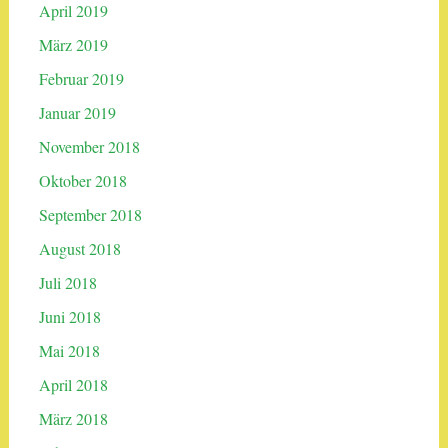
April 2019
März 2019
Februar 2019
Januar 2019
November 2018
Oktober 2018
September 2018
August 2018
Juli 2018
Juni 2018
Mai 2018
April 2018
März 2018