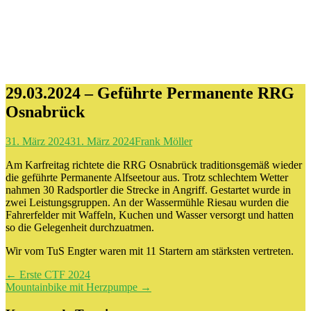
29.03.2024 – Geführte Permanente RRG
Osnabrück
31. März 2024
31. März 2024
Frank Möller
Am Karfreitag richtete die RRG Osnabrück traditionsgemäß wieder
die geführte Permanente Alfseetour aus. Trotz schlechtem Wetter
nahmen 30 Radsportler die Strecke in Angriff. Gestartet wurde in
zwei Leistungsgruppen. An der Wassermühle Riesau wurden die
Fahrerfelder mit Waffeln, Kuchen und Wasser versorgt und hatten
so die Gelegenheit durchzuatmen.
Wir vom TuS Engter waren mit 11 Startern am stärksten vertreten.
Beitragsnavigation
←
Erste CTF 2024
Mountainbike mit Herzpumpe
→