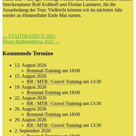
Streckenplaner Rolf Kolthoff und Florian Lammers, für die
Ausarbeitung der Tour. Vielleicht können wir im nächsten Jahr
wieder an Himmelfahrt Ende Mai starten.
Beitragsnavigation
←
STADTRADELN 2021
Neues Radsportdress 2022
→
Kommende Termine
12. August 2026
Rennrad-Training
um 18:00
15. August 2026
RR / MTB / Gravel Training
um 13:30
19. August 2026
Rennrad-Training
um 18:00
22. August 2026
RR / MTB / Gravel Training
um 13:30
26. August 2026
Rennrad-Training
um 18:00
29. August 2026
RR / MTB / Gravel Training
um 13:30
2. September 2026