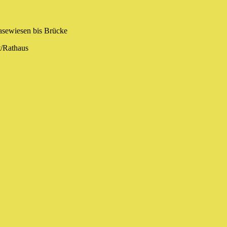
sewiesen bis Brücke
t/Rathaus