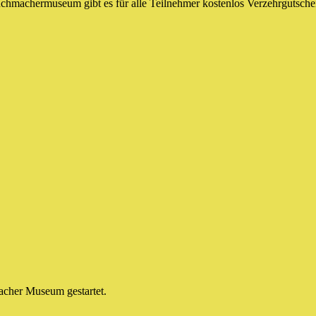
hmachermuseum gibt es für alle Teilnehmer kostenlos Verzehrgutsche
cher Museum gestartet.