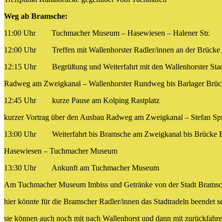
Weg ab Bramsche:
11:00 Uhr Tuchmacher Museum – Hasewiesen – Halener Str.
12:00 Uhr Treffen mit Wallenhorster Radler/innen an der Brüc
12:15 Uhr Begrüßung und Weiterfahrt mit den Wallenhorster Stadt
Radweg am Zweigkanal – Wallenhorster Rundweg bis Barlager Brüc
12:45 Uhr kurze Pause am Kolpi
kurzer Vortrag über den Ausbau Radweg am Zweigkanal – Stefan Sp
13:00 Uhr Weiterfahrt bis Bramsche am Zweigkanal bis Brücke 
Hasewiesen – Tuchmacher Museum
13:30 Uhr Ankunft am Tuchma
Am Tuchmacher Museum Imbiss und Getränke von der Stadt Brams
hier könnte für die Bramscher Radler/innen das Stadtradeln beendet s
sie können auch noch mit nach Wallenhorst und dann mit zurückfahr