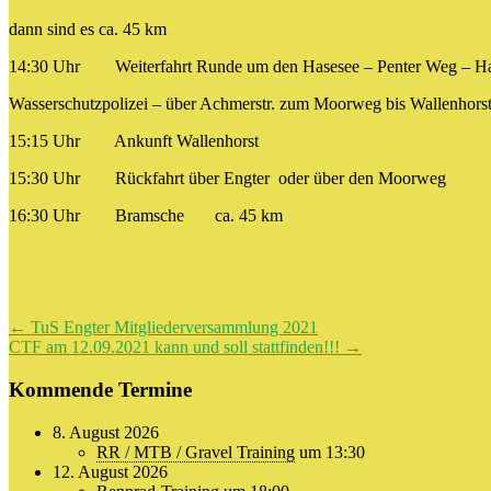
dann sind es ca. 45 km
14:30 Uhr Weiterfahrt Runde um den Hasesee – Penter Weg – Ha
Wasserschutzpolizei – über Achmerstr. zum Moorweg bis Wallenhors
15:15 Uhr Ankunft Wallenhorst
15:30 Uhr Rückfahrt über Engter oder über den Moorweg
16:30 Uhr Bramsche ca. 45 km
Beitragsnavigation
←
TuS Engter Mitgliederversammlung 2021
CTF am 12.09.2021 kann und soll stattfinden!!!
→
Kommende Termine
8. August 2026
RR / MTB / Gravel Training
um 13:30
12. August 2026