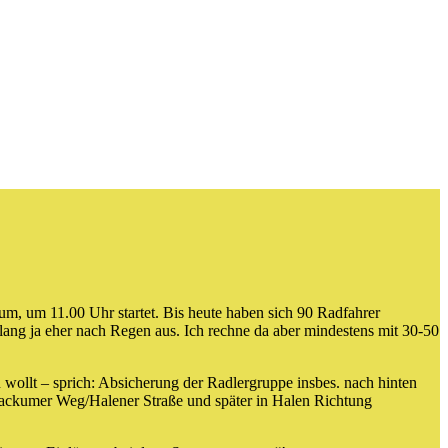
 um 11.00 Uhr startet. Bis heute haben sich 90 Radfahrer
slang ja eher nach Regen aus. Ich rechne da aber mindestens mit 30-50
 wollt – sprich: Absicherung der Radlergruppe insbes. nach hinten
ackumer Weg/Halener Straße und später in Halen Richtung