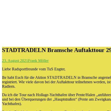
STADTRADELN Bramsche Auftakttour 29
23. August 2021
Frank Möller
Liebe Radsportfreunde vom TuS Engter,
Ihr habt Euch für die Aktion STADTRADELN in Bramsche angemeldet,
registriert. Wie viele davon bei der Auftakttour teilnehmen werden, 
Radlern.
Da ich die Tour nach Hollage-Yachthafen über Pente/Halen „anführen“ 
und bei den Überquerungen der „Hauptstraßen“ (Pente am Zweigkana
Yachthafen).