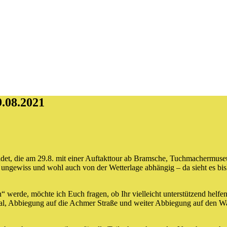
.08.2021
 die am 29.8. mit einer Auftakttour ab Bramsche, Tuchmachermuseum,
ist ungewiss und wohl auch von der Wetterlage abhängig – da sieht es bi
werde, möchte ich Euch fragen, ob Ihr vielleicht unterstützend helfen
l, Abbiegung auf die Achmer Straße und weiter Abbiegung auf den W