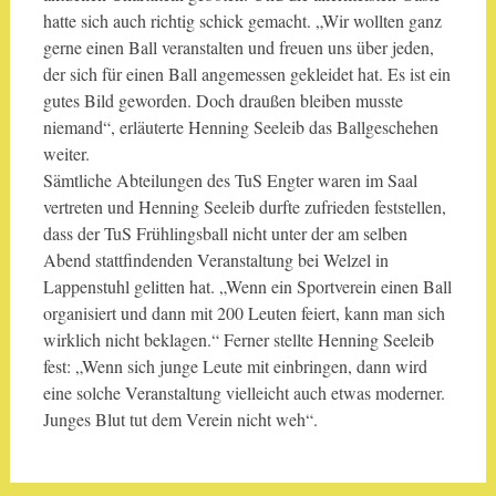
hatte sich auch richtig schick gemacht. „Wir wollten ganz
gerne einen Ball veranstalten und freuen uns über jeden,
der sich für einen Ball angemessen gekleidet hat. Es ist ein
gutes Bild geworden. Doch draußen bleiben musste
niemand“, erläuterte Henning Seeleib das Ballgeschehen
weiter.
Sämtliche Abteilungen des TuS Engter waren im Saal
vertreten und Henning Seeleib durfte zufrieden feststellen,
dass der TuS Frühlingsball nicht unter der am selben
Abend stattfindenden Veranstaltung bei Welzel in
Lappenstuhl gelitten hat. „Wenn ein Sportverein einen Ball
organisiert und dann mit 200 Leuten feiert, kann man sich
wirklich nicht beklagen.“ Ferner stellte Henning Seeleib
fest: „Wenn sich junge Leute mit einbringen, dann wird
eine solche Veranstaltung vielleicht auch etwas moderner.
Junges Blut tut dem Verein nicht weh“.