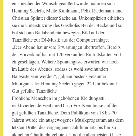
entsprechender Wunsch geäußert wurde, nahmen sich
Henning Seeleib, Malte Kuhlmann, Felix Riedemann und
Christian Splinter dieser Sache an. Unkompliziert erhielten
sie die Unterstützung des Gasthofes Bei der Becke und so
bot sich am Ballabend ein bewegtes Bild auf der
Tanzfläche zur DJ-Musik aus der Computeranlage.
„Der Abend hat unsere Erwartungen übertroffen. Bereits
der Vorverkauf hat mit 170 verkauften Eintrittskarten voll
eingeschlagen. Weitere Spontangäste erwarten wir noch
im Laufe des Abends, sodass es wohl zweihundert
Ballgäste sein werden“, gab ein bestens gelaunter
Mitorganisator Henning Seeleib gegen 22 Uhr bekannt.
Gut gefüllte Tanzfläche
Fröhliche Menschen im gehobenen Kleidungsstil
reaktivierten derweil ihre Disco-Fox Kenntnisse auf der
gut gefüllten Tanzfläche. Dem Publikum von 18 bis 70
Jahren wurde ein ausgewogenes Musikprogramm aus dem
letzten Drittel des vergangenen Jahrhunderts bis hin zu
aktuellen Charttiteln geboten. Und die allermeisten Gäste