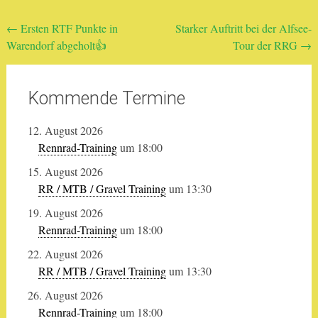
Beitragsnavigation
←
Ersten RTF Punkte in
Starker Auftritt bei der Alfsee-
Warendorf abgeholt👍
Tour der RRG
→
Kommende Termine
12. August 2026
Rennrad-Training
um 18:00
15. August 2026
RR / MTB / Gravel Training
um 13:30
19. August 2026
Rennrad-Training
um 18:00
22. August 2026
RR / MTB / Gravel Training
um 13:30
26. August 2026
Rennrad-Training
um 18:00