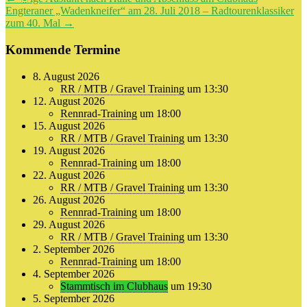
Engteraner „Wadenkneifer“ am 28. Juli 2018 – Radtourenklassiker
zum 40. Mal
→
Kommende Termine
8. August 2026
RR / MTB / Gravel Training
um 13:30
12. August 2026
Rennrad-Training
um 18:00
15. August 2026
RR / MTB / Gravel Training
um 13:30
19. August 2026
Rennrad-Training
um 18:00
22. August 2026
RR / MTB / Gravel Training
um 13:30
26. August 2026
Rennrad-Training
um 18:00
29. August 2026
RR / MTB / Gravel Training
um 13:30
2. September 2026
Rennrad-Training
um 18:00
4. September 2026
Stammtisch im Clubhaus
um 19:30
5. September 2026