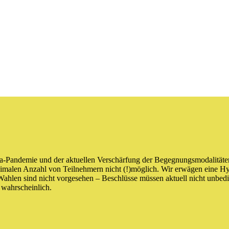
a-Pandemie und der aktuellen Verschärfung der Begegnungsmodalitäte
imalen Anzahl von Teilnehmern nicht (!)möglich. Wir erwägen eine Hyb
hlen sind nicht vorgesehen – Beschlüsse müssen aktuell nicht unbeding
wahrscheinlich.