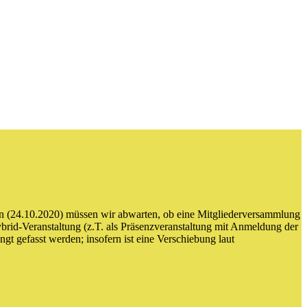
n (24.10.2020) müssen wir abwarten, ob eine Mitgliederversammlung
rid-Veranstaltung (z.T. als Präsenzveranstaltung mit Anmeldung der
t gefasst werden; insofern ist eine Verschiebung laut