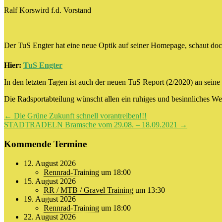
Ralf Korswird f.d. Vorstand
Der TuS Engter hat eine neue Optik auf seiner Homepage, schaut doc
Hier:
TuS Engter
In den letzten Tagen ist auch der neuen TuS Report (2/2020) an seine 
Die Radsportabteilung wünscht allen ein ruhiges und besinnliches We
Beitragsnavigation
←
Die Grüne Zukunft schnell vorantreiben!!!
STADTRADELN Bramsche vom 29.08. – 18.09.2021
→
Kommende Termine
12. August 2026
Rennrad-Training
um 18:00
15. August 2026
RR / MTB / Gravel Training
um 13:30
19. August 2026
Rennrad-Training
um 18:00
22. August 2026