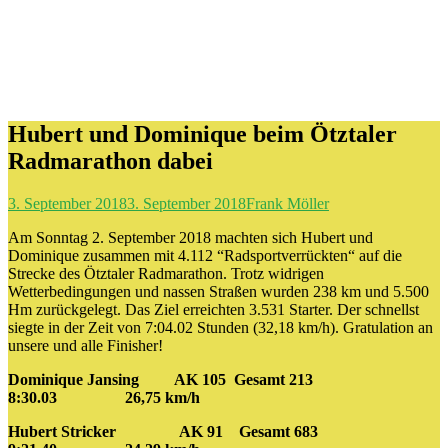
Hubert und Dominique beim Ötztaler
Radmarathon dabei
3. September 2018
3. September 2018
Frank Möller
Am Sonntag 2. September 2018 machten sich Hubert und
Dominique zusammen mit 4.112 “Radsportverrückten“ auf die
Strecke des Ötztaler Radmarathon. Trotz widrigen
Wetterbedingungen und nassen Straßen wurden 238 km und 5.500
Hm zurückgelegt. Das Ziel erreichten 3.531 Starter. Der schnellst
siegte in der Zeit von 7:04.02 Stunden (32,18 km/h). Gratulation an
unsere und alle Finisher!
Dominique Jansing AK 105 Gesamt 213
8:30.03 26,75 km/h
Hubert Stricker AK 91 Gesamt 683