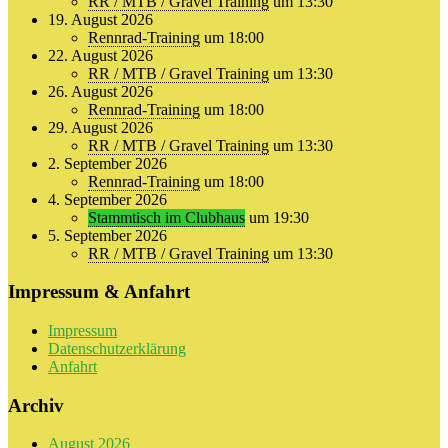
RR / MTB / Gravel Training
um 13:30
19. August 2026
Rennrad-Training
um 18:00
22. August 2026
RR / MTB / Gravel Training
um 13:30
26. August 2026
Rennrad-Training
um 18:00
29. August 2026
RR / MTB / Gravel Training
um 13:30
2. September 2026
Rennrad-Training
um 18:00
4. September 2026
Stammtisch im Clubhaus
um 19:30
5. September 2026
RR / MTB / Gravel Training
um 13:30
Impressum & Anfahrt
Impressum
Datenschutzerklärung
Anfahrt
Archiv
August 2026