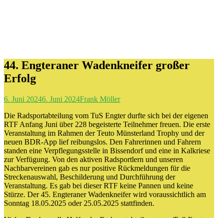
44. Engteraner Wadenkneifer großer
Erfolg
6. Juni 2024
6. Juni 2024
Frank Möller
Die Radsportabteilung vom TuS Engter durfte sich bei der eigenen
RTF Anfang Juni über 228 begeisterte Teilnehmer freuen. Die erste
Veranstaltung im Rahmen der Teuto Münsterland Trophy und der
neuen BDR-App lief reibungslos. Den Fahrerinnen und Fahrern
standen eine Verpflegungsstelle in Bissendorf und eine in Kalkriese
zur Verfügung. Von den aktiven Radsportlern und unseren
Nachbarvereinen gab es nur positive Rückmeldungen für die
Streckenauswahl, Beschilderung und Durchführung der
Veranstaltung. Es gab bei dieser RTF keine Pannen und keine
Stürze. Der 45. Engteraner Wadenkneifer wird voraussichtlich am
Sonntag 18.05.2025 oder 25.05.2025 stattfinden.