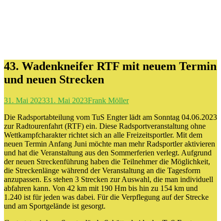
43. Wadenkneifer RTF mit neuem Termin
und neuen Strecken
31. Mai 2023
31. Mai 2023
Frank Möller
Die Radsportabteilung vom TuS Engter lädt am Sonntag 04.06.2023
zur Radtourenfahrt (RTF) ein. Diese Radsportveranstaltung ohne
Wettkampfcharakter richtet sich an alle Freizeitsportler. Mit dem
neuen Termin Anfang Juni möchte man mehr Radsportler aktivieren
und hat die Veranstaltung aus den Sommerferien verlegt. Aufgrund
der neuen Streckenführung haben die Teilnehmer die Möglichkeit,
die Streckenlänge während der Veranstaltung an die Tagesform
anzupassen. Es stehen 3 Strecken zur Auswahl, die man individuell
abfahren kann. Von 42 km mit 190 Hm bis hin zu 154 km und
1.240 ist für jeden was dabei. Für die Verpflegung auf der Strecke
und am Sportgelände ist gesorgt.