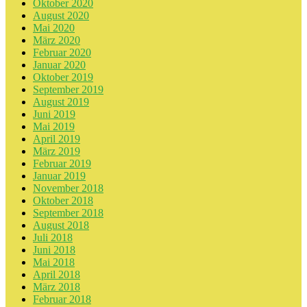
Oktober 2020
August 2020
Mai 2020
März 2020
Februar 2020
Januar 2020
Oktober 2019
September 2019
August 2019
Juni 2019
Mai 2019
April 2019
März 2019
Februar 2019
Januar 2019
November 2018
Oktober 2018
September 2018
August 2018
Juli 2018
Juni 2018
Mai 2018
April 2018
März 2018
Februar 2018