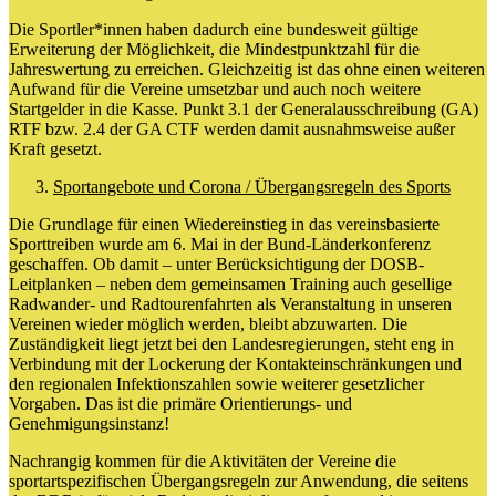
Die Sportler*innen haben dadurch eine bundesweit gültige
Erweiterung der Möglichkeit, die Mindestpunktzahl für die
Jahreswertung zu erreichen. Gleichzeitig ist das ohne einen weiteren
Aufwand für die Vereine umsetzbar und auch noch weitere
Startgelder in die Kasse. Punkt 3.1 der Generalausschreibung (GA)
RTF bzw. 2.4 der GA CTF werden damit ausnahmsweise außer
Kraft gesetzt.
Sportangebote und Corona / Übergangsregeln des Sports
Die Grundlage für einen Wiedereinstieg in das vereinsbasierte
Sporttreiben wurde am 6. Mai in der Bund-Länderkonferenz
geschaffen. Ob damit – unter Berücksichtigung der DOSB-
Leitplanken – neben dem gemeinsamen Training auch gesellige
Radwander- und Radtourenfahrten als Veranstaltung in unseren
Vereinen wieder möglich werden, bleibt abzuwarten. Die
Zuständigkeit liegt jetzt bei den Landesregierungen, steht eng in
Verbindung mit der Lockerung der Kontakteinschränkungen und
den regionalen Infektionszahlen sowie weiterer gesetzlicher
Vorgaben. Das ist die primäre Orientierungs- und
Genehmigungsinstanz!
Nachrangig kommen für die Aktivitäten der Vereine die
sportartspezifischen Übergangsregeln zur Anwendung, die seitens