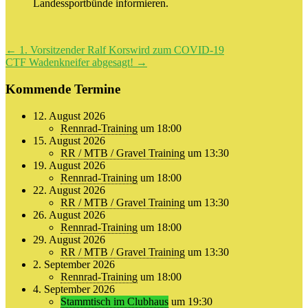
Landessportbünde informieren.
Beitragsnavigation
←
1. Vorsitzender Ralf Korswird zum COVID-19
CTF Wadenkneifer abgesagt!
→
Kommende Termine
12. August 2026
Rennrad-Training
um 18:00
15. August 2026
RR / MTB / Gravel Training
um 13:30
19. August 2026
Rennrad-Training
um 18:00
22. August 2026
RR / MTB / Gravel Training
um 13:30
26. August 2026
Rennrad-Training
um 18:00
29. August 2026
RR / MTB / Gravel Training
um 13:30
2. September 2026
Rennrad-Training
um 18:00
4. September 2026
Stammtisch im Clubhaus
um 19:30