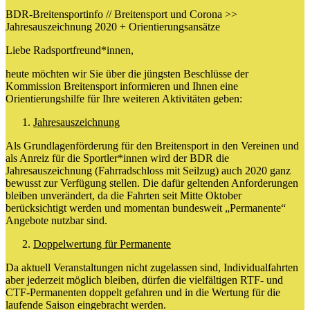
BDR-Breitensportinfo // Breitensport und Corona >>
Jahresauszeichnung 2020 + Orientierungsansätze
Liebe Radsportfreund*innen,
heute möchten wir Sie über die jüngsten Beschlüsse der
Kommission Breitensport informieren und Ihnen eine
Orientierungshilfe für Ihre weiteren Aktivitäten geben:
Jahresauszeichnung
Als Grundlagenförderung für den Breitensport in den Vereinen und
als Anreiz für die Sportler*innen wird der BDR die
Jahresauszeichnung (Fahrradschloss mit Seilzug) auch 2020 ganz
bewusst zur Verfügung stellen. Die dafür geltenden Anforderungen
bleiben unverändert, da die Fahrten seit Mitte Oktober
berücksichtigt werden und momentan bundesweit „Permanente“
Angebote nutzbar sind.
Doppelwertung für Permanente
Da aktuell Veranstaltungen nicht zugelassen sind, Individualfahrten
aber jederzeit möglich bleiben, dürfen die vielfältigen RTF- und
CTF-Permanenten doppelt gefahren und in die Wertung für die
laufende Saison eingebracht werden.