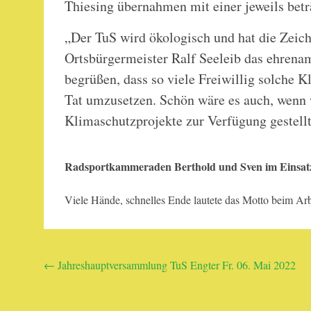
Thiesing übernahmen mit einer jeweils betr
„Der TuS wird ökologisch und hat die Zeic
Ortsbürgermeister Ralf Seeleib das ehrena
begrüßen, dass so viele Freiwillig solche K
Tat umzusetzen. Schön wäre es auch, wenn 
Klimaschutzprojekte zur Verfügung gestel
Radsportkammeraden Berthold und Sven im Einsat
Viele Hände, schnelles Ende lautete das Motto bei
Beitragsnavigation
←
Jahreshauptversammlung TuS Engter Fr. 06. Mai 2022