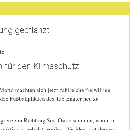
lung gepflanzt
tz
n für den Klimaschutz
Motto machten sich jetzt zahlreiche freiwillige
 den Fußballplätzen des TuS Engter neu zu
ksgrenze in Richtung Süd-Osten säumten, waren in
zaktion abgeholzt worden. Die Idee, stattdessen