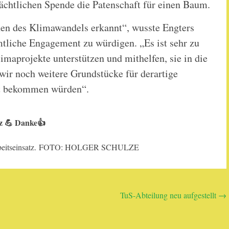
ächtlichen Spende die Patenschaft für einen Baum.
hen des Klimawandels erkannt“, wusste Engters
mtliche Engagement zu würdigen. „Es ist sehr zu
limaprojekte unterstützen und mithelfen, sie in die
wir noch weitere Grundstücke für derartige
lt bekommen würden“.
z 💪 Danke👍
m Arbeitseinsatz. FOTO: HOLGER SCHULZE
TuS-Abteilung neu aufgestellt
→