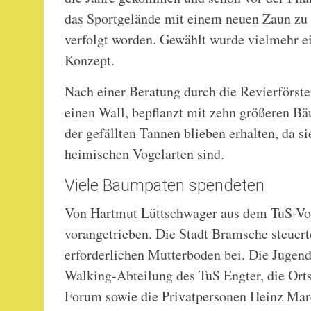
das Sportgelände mit einem neuen Zaun zu 
verfolgt worden. Gewählt wurde vielmehr e
Konzept.
Nach einer Beratung durch die Revierförste
einen Wall, bepflanzt mit zehn größeren B
der gefällten Tannen blieben erhalten, da si
heimischen Vogelarten sind.
Viele Baumpaten spendeten
Von Hartmut Lüttschwager aus dem TuS-Vor
vorangetrieben. Die Stadt Bramsche steuer
erforderlichen Mutterboden bei. Die Jugend
Walking-Abteilung des TuS Engter, die Orts
Forum sowie die Privatpersonen Heinz Mare