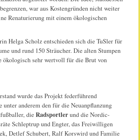
begrenzen, war aus Kostengründen nicht weiter
ine Renaturierung mit einem ökologischen
rin Helga Scholz entschieden sich die TuSler für
äume und rund 150 Sträucher. Die alten Stumpen
e ökologisch sehr wertvoll für die Brut von
stand wurde das Projekt federführend
te unter anderem den für die Neuanpflanzung
Radsportler
fußballer, die
und die Nordic-
räte Schleptrup und Engter, das Freiwilligen
k, Detlef Schubert, Ralf Korswird und Familie